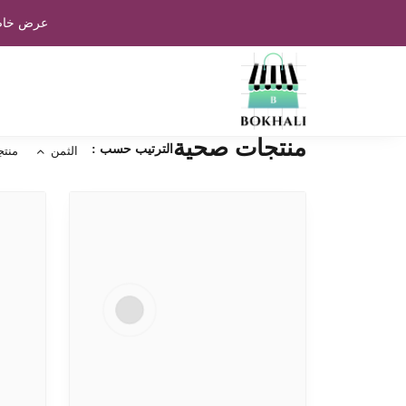
عرض خاص:
منتجات صحية
الترتيب حسب :
الثمن
منتج