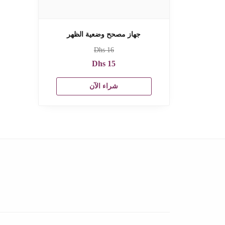
جهاز مصحح وضعية الظهر
Dhs
16
Dhs
15
شراء الآن