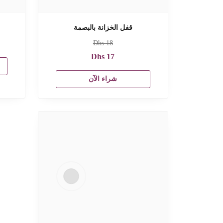
قفل الخزانة بالبصمة
Dhs
18
Dhs
17
شراء الآن