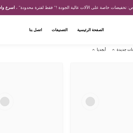
 تخفيضات خاصة على الآلات عالية الجودة !" فقط لفترة محدودة" ،
اسرع واط
الصفحة الرئيسية
التصنيفات
اتصل بنا
ات جديدة
أبجديا